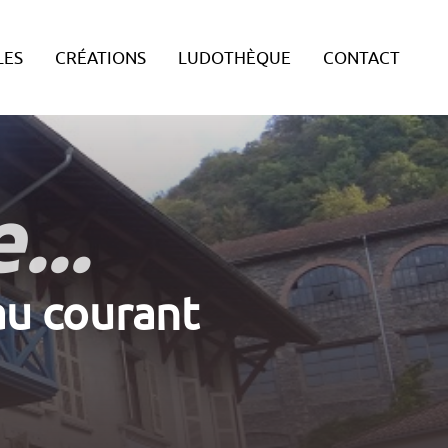
LES
CRÉATIONS
LUDOTHÈQUE
CONTACT
...
 au courant