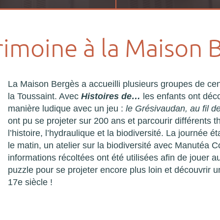
imoine à la Maison B
La Maison Bergès a accueilli plusieurs groupes de cen
la Toussaint. Avec
Histoires de…
les enfants ont déc
manière ludique avec un jeu :
le Grésivaudan, au fil de
ont pu se projeter sur 200 ans et parcourir différents th
l’histoire, l’hydraulique et la biodiversité. La journée 
le matin, un atelier sur la biodiversité avec Manutéa Co
informations récoltées ont été utilisées afin de jouer au
puzzle pour se projeter encore plus loin et découvrir un
17e siècle !