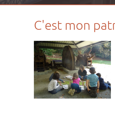
C'est mon patr