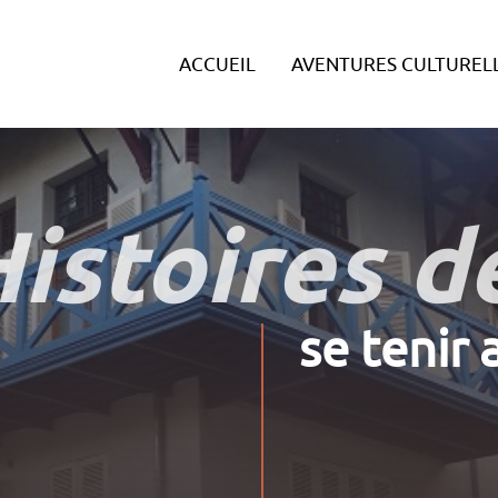
ACCUEIL
AVENTURES CULTUREL
istoires de
se tenir