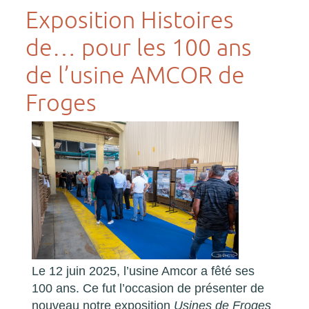
Exposition Histoires
de… pour les 100 ans
de l’usine AMCOR de
Froges
Le 12 juin 2025, l’usine Amcor a fêté ses
100 ans. Ce fut l’occasion de présenter de
nouveau notre exposition
Usines de Froges