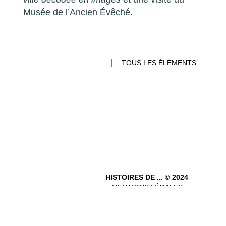
Musée de l’Ancien Évêché.
TOUS LES ÉLÉMENTS
HISTOIRES DE ... © 2024
MENTIONS LÉGALES
JE NE SUIS PAS UN ROBOT
EMAIL