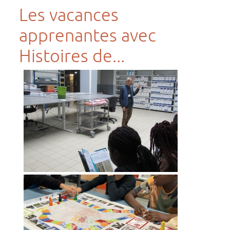
Les vacances
apprenantes avec
Histoires de...